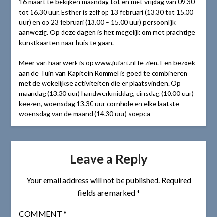
16 maart te bekijken maandag tot en met vrijdag van 09.30
tot 16.30 uur. Esther is zelf op 13 februari (13.30 tot 15.00
uur) en op 23 februari (13.00 – 15.00 uur) persoonlijk
aanwezig. Op deze dagen is het mogelijk om met prachtige
kunstkaarten naar huis te gaan.
Meer van haar werk is op
www.jufart.nl
te zien. Een bezoek
aan de Tuin van Kapitein Rommel is goed te combineren
met de wekelijkse activiteiten die er plaatsvinden. Op
maandag (13.30 uur) handwerkmiddag, dinsdag (10.00 uur)
keezen, woensdag 13.30 uur cornhole en elke laatste
woensdag van de maand (14.30 uur) soepca
Leave a Reply
Your email address will not be published.
Required
fields are marked
*
COMMENT
*