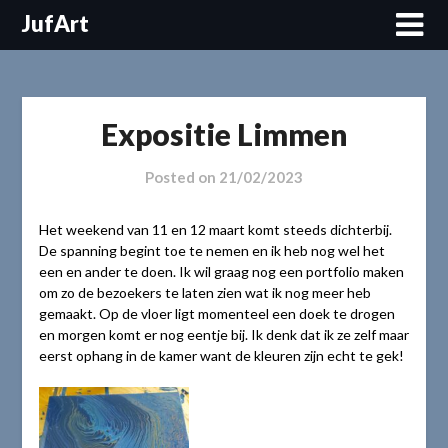
Skip
JufArt
to
content
Expositie Limmen
Posted on
21/02/2023
Het weekend van 11 en 12 maart komt steeds dichterbij.
De spanning begint toe te nemen en ik heb nog wel het
een en ander te doen. Ik wil graag nog een portfolio maken
om zo de bezoekers te laten zien wat ik nog meer heb
gemaakt. Op de vloer ligt momenteel een doek te drogen
en morgen komt er nog eentje bij. Ik denk dat ik ze zelf maar
eerst ophang in de kamer want de kleuren zijn echt te gek!