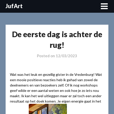
Skip
JufArt
to
content
De eerste dag is achter de
rug!
Posted on
12/03/2023
Wat was het leuk en gezellig gister in de Vredenburg! Wat
een mooie positieve reacties heb ik gehad van zowel de
deelnemers en van bezoekers zelf. Of ik nog workshops
geef wilde er een aantal weten en ook hoe je zo iets nou
maakt. Ik kan het wel uitleggen maar er zal toch een ander
resultaat op het doek komen. Je eigen energie gaat in het