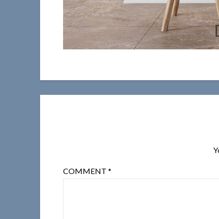
Y
COMMENT
*