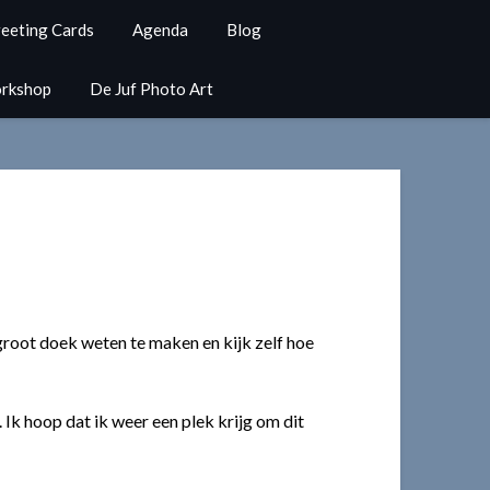
eeting Cards
Agenda
Blog
rkshop
De Juf Photo Art
groot doek weten te maken en kijk zelf hoe
Ik hoop dat ik weer een plek krijg om dit