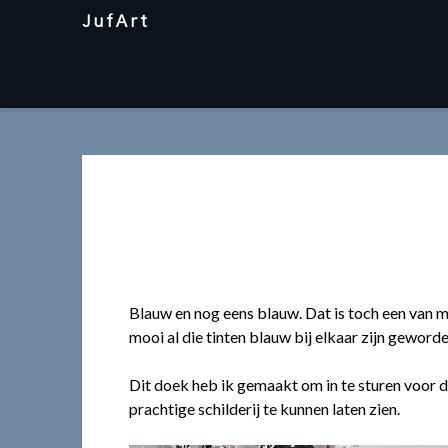
Skip
JufArt
to
content
Blauw en nog eens blauw. Dat is toch een van m
mooi al die tinten blauw bij elkaar zijn geworde
Dit doek heb ik gemaakt om in te sturen voor d
prachtige schilderij te kunnen laten zien.