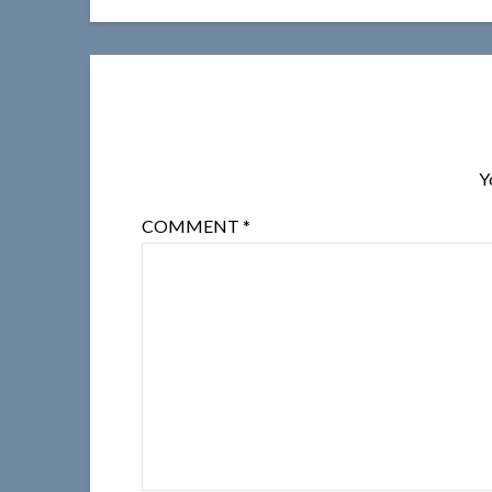
Y
COMMENT
*