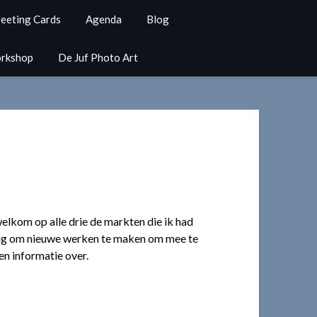
eeting Cards
Agenda
Blog
rkshop
De Juf Photo Art
elkom op alle drie de markten die ik had
bezig om nieuwe werken te maken om mee te
n informatie over.