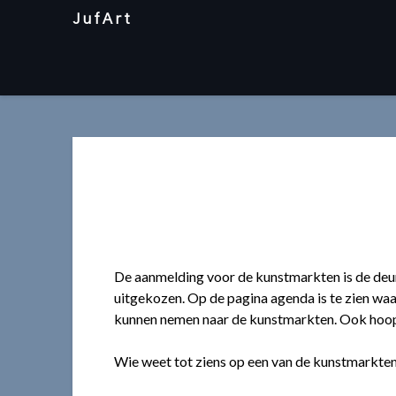
Skip
JufArt
to
content
De aanmelding voor de kunstmarkten is de deur
uitgekozen. Op de pagina agenda is te zien wa
kunnen nemen naar de kunstmarkten. Ook hoop i
Wie weet tot ziens op een van de kunstmarkten